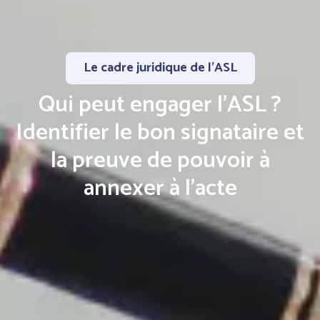
Le cadre juridique de l'ASL
Qui peut engager l’ASL ?
Identifier le bon signataire et
la preuve de pouvoir à
annexer à l’acte