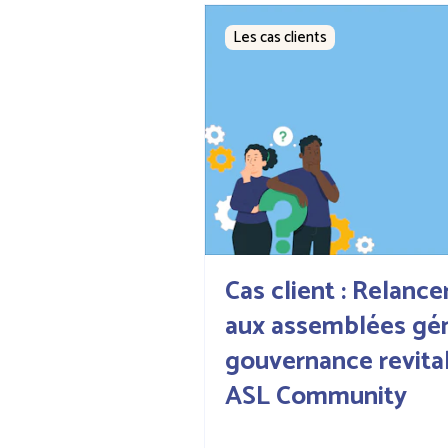
Les cas clients
Cas client : Relance
aux assemblées gén
gouvernance revital
ASL Community