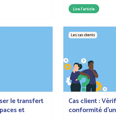
Lire l'article
Les cas clients
ser le transfert
Cas client : Vérif
spaces et
conformité d'un