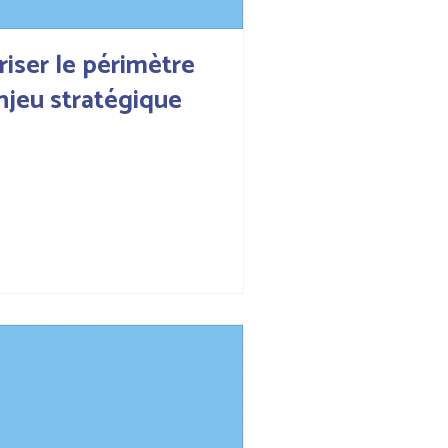
uriser le périmètre
njeu stratégique