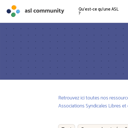
Qu'est-ce qu'une ASL
?
Retrouvez ici toutes nos ressource
Associations Syndicales Libres et