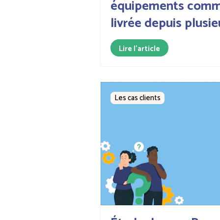
équipements comm
livrée depuis plusi
Lire l'article
Les cas clients