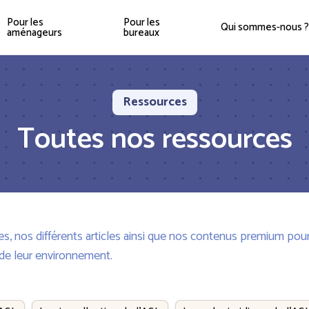
Pour les
Pour les
Qui sommes-nous ?
aménageurs
bureaux
Ressources
Toutes nos ressources
s, nos différents articles ainsi que nos contenus premium pour
 de leur environnement.