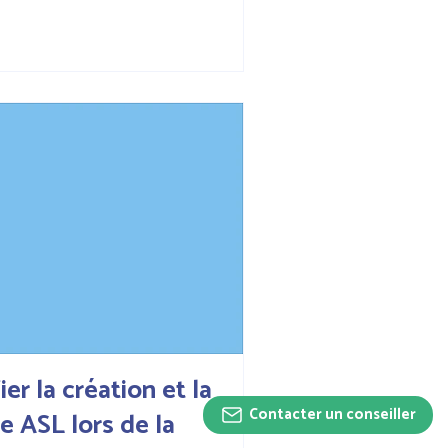
ier la création et la
Contacter un conseiller
e ASL lors de la