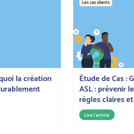
Les cas clients
quoi la création
Étude de Cas : 
durablement
ASL : prévenir l
règles claires e
Lire l'article