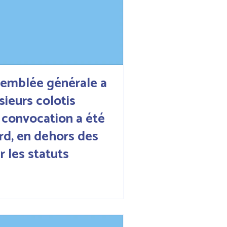
ssemblée générale a
sieurs colotis
a convocation a été
rd, en dehors des
r les statuts