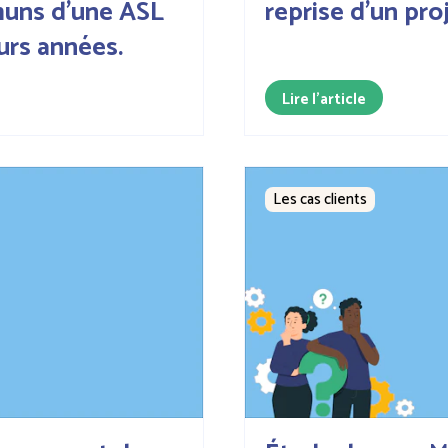
uns d'une ASL
reprise d'un pro
eurs années.
Lire l'article
Les cas clients