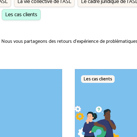
’ASL
La vie collective de l’ASL
Le cadre juridique de l'AS
Les cas clients
. Nous vous partageons des retours d'expérience de problématiques 
Les cas clients