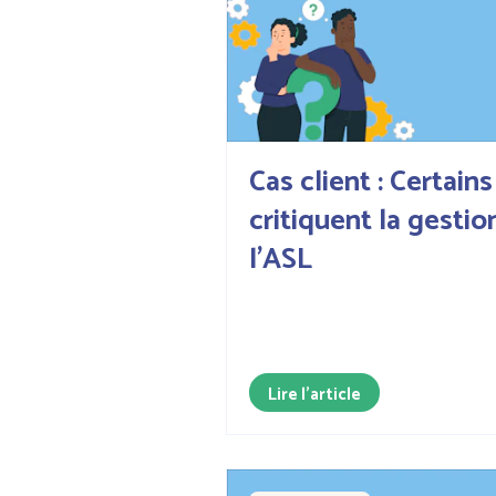
Cas client : Certains
critiquent la gestio
l’ASL
Lire l'article