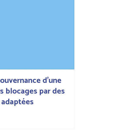
Gouvernance d’une
es blocages par des
t adaptées