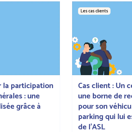
Les cas clients
r la participation
Cas client : Un c
érales : une
une borne de re
isée grâce à
pour son véhicu
parking qui lui e
de l'ASL