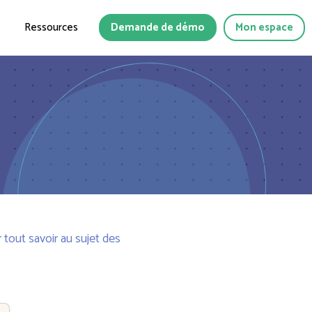
Ressources
Demande de démo
Mon espace
 tout savoir au sujet des