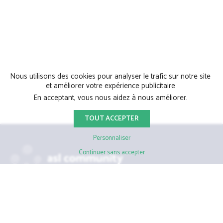
Nous utilisons des cookies pour analyser le trafic sur notre site
et améliorer votre expérience publicitaire
En acceptant, vous nous aidez à nous améliorer.
TOUT ACCEPTER
Personnaliser
Continuer sans accepter
39 Avenue du château d'Eau, 33700 Mérignac
05 56 48 68 45
Tél.
Qui sommes-nous ?