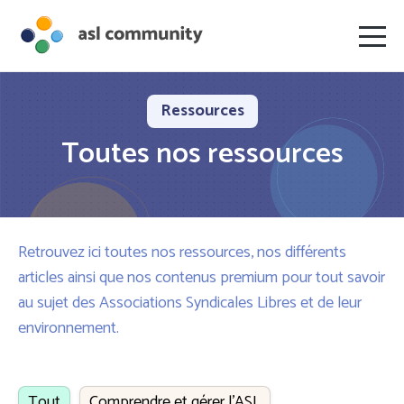
Ressources
Toutes nos ressources
Retrouvez ici toutes nos ressources, nos différents
articles ainsi que nos contenus premium pour tout savoir
au sujet des Associations Syndicales Libres et de leur
environnement.
Tout
Comprendre et gérer l’ASL