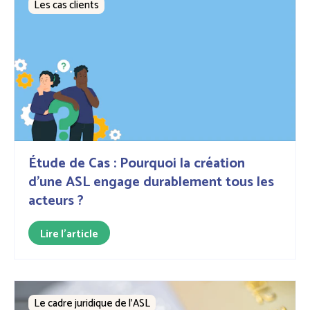
Les cas clients
Étude de Cas : Pourquoi la création
d’une ASL engage durablement tous les
acteurs ?
Lire l'article
Le cadre juridique de l'ASL