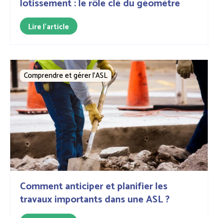
lotissement : le rôle clé du géomètre
Lire l'article
Comprendre et gérer l’ASL
Comment anticiper et planifier les
travaux importants dans une ASL ?