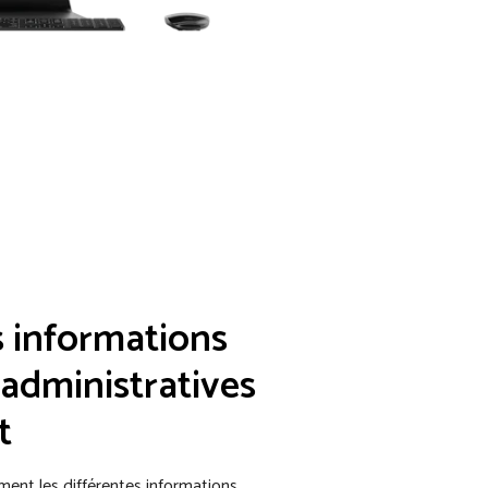
s informations
 administratives
t
ment les différentes informations