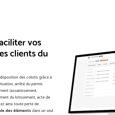
ciliter vos
es clients du
isposition des colotis grâce à
ituation, arrêté du permis
ment (assainissement,
lement du lotissement, acte de
ez ainsi toute perte de
ble des éléments
dans un seul