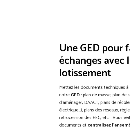
Une GED pour fa
échanges avec l
lotissement
Mettez les documents techniques à d
notre
GED
: plan de masse, plan de s
d’aménager, DAACT, plans de récole
électrique…), plans des réseaux, règ
rétrocession des EEC, etc… Vous évit
documents et
centralisez l’ensem