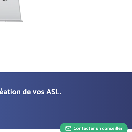
ation de vos ASL.
Contacter un conseiller