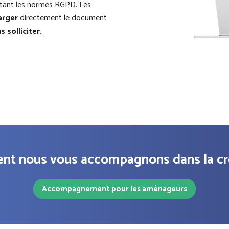
tant les normes RGPD. Les
arger
directement le document
 solliciter.
t nous vous accompagnons dans la cré
Accompagnement pour les aménageurs