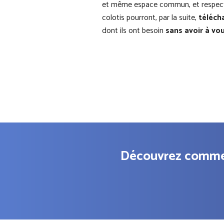
et même espace commun, et respec
colotis pourront, par la suite,
téléch
dont ils ont besoin
sans avoir à vous
Découvrez commen