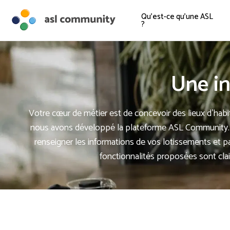
Qu'est-ce qu'une ASL
?
Une i
Votre cœur de métier est de concevoir des lieux d’habita
nous avons développé la plateforme ASL Community. De
renseigner les informations de vos lotissements et 
fonctionnalités proposées sont clair