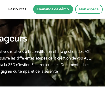
Ressources
Demande de démo
Mon espace
ageurs
ives relatives à la constitution et à la gestion des ASL,
vre les différentes étapes de la création de vos ASL,
via la GED (Gestion Électronique des Documents). Les
 gagner du temps, et de la sérénité !