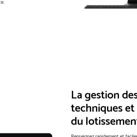
ce.
La gestion de
techniques et
du lotissemen
Renseignez rapidement et facile