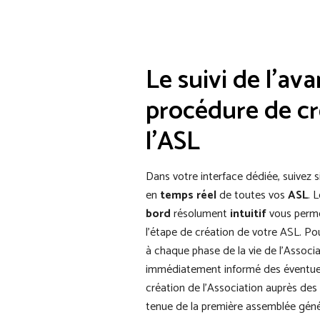
Le suivi de l'av
procédure de cr
l'ASL
Dans votre interface dédiée, suivez
en
temps réel
de toutes vos
ASL
. 
bord
résolument
intuitif
vous permet
l’étape de création de votre ASL. Po
à chaque phase de la vie de l’Associa
immédiatement informé des éventuel
création de l’Association auprès des 
tenue de la première assemblée géné