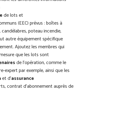
u
e
de lots et
mmuns (EEC) prévus : boîtes à
s, candélabres, poteau incendie,
tout autre équipement spécifique
ssement. Ajoutez les membres qui
mesure que les lots sont
enaires
de l’opération, comme le
e-expert par exemple, ainsi que les
n
et d’
assurance
erts, contrat d’abonnement auprès de