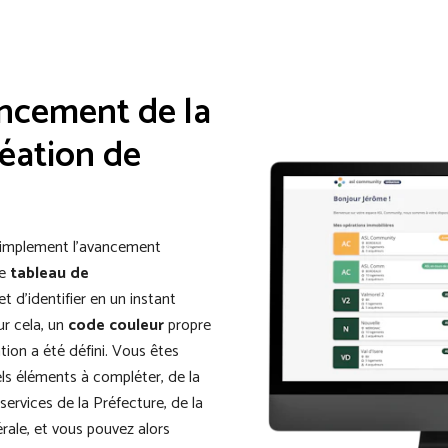
ancement de la
éation de
 simplement l’avancement
Le
tableau de
 d’identifier en un instant
ur cela, un
code couleur
propre
tion a été défini. Vous êtes
s éléments à compléter, de la
services de la Préfecture, de la
rale, et vous pouvez alors