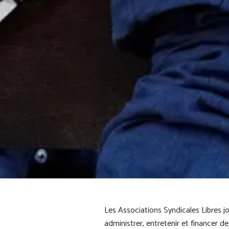
Les Associations Syndicales Libres j
administrer, entretenir et financer d