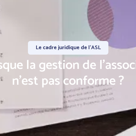
Le cadre juridique de l'ASL
sque la gestion de l’assoc
n’est pas conforme ?