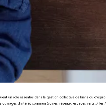
ouent un rôle essentiel dans la gestion collective de biens ou d’é
es ouvrages d’intérêt commun (voiries, réseaux, espaces verts...), l