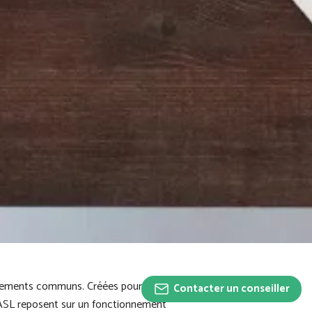
quipements communs. Créées pour
Contacter un conseiller
es ASL reposent sur un fonctionnement