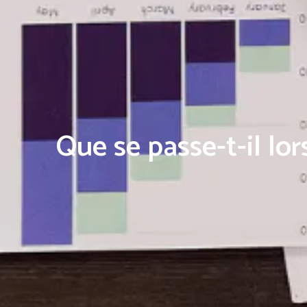
Que se passe-t-il lor