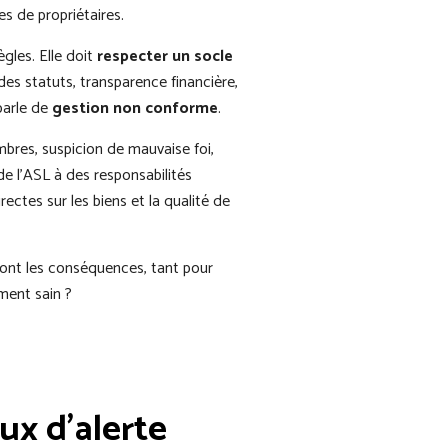
es de propriétaires.
gles. Elle doit
respecter un socle
es statuts, transparence financière,
parle de
gestion non conforme
.
bres, suspicion de mauvaise foi,
de l’ASL à des responsabilités
ectes sur les biens et la qualité de
sont les conséquences, tant pour
ment sain ?
ux d’alerte