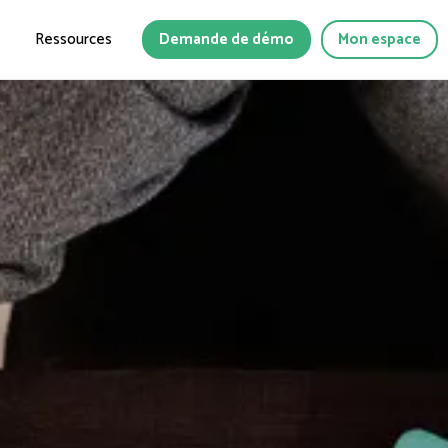
Ressources
Demande de démo
Mon espace