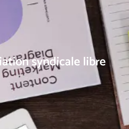
iation syndicale libre