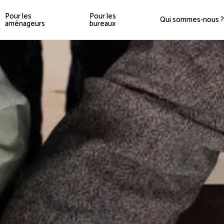
Pour les
Pour les
Qui sommes-nous ?
aménageurs
bureaux