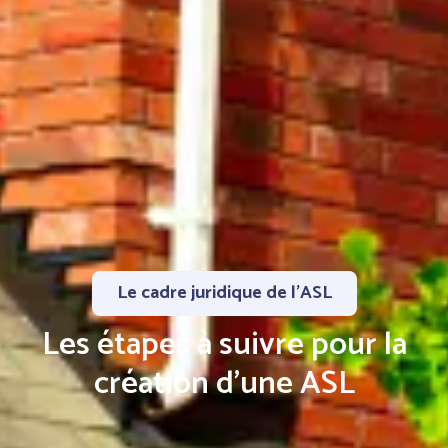
Le cadre juridique de l'ASL
Les étapes à suivre pour la
création d'une ASL