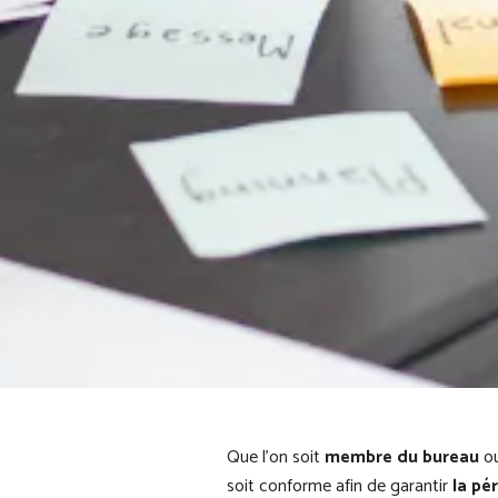
Que l’on soit
membre du bureau
ou
soit conforme afin de garantir
la pé