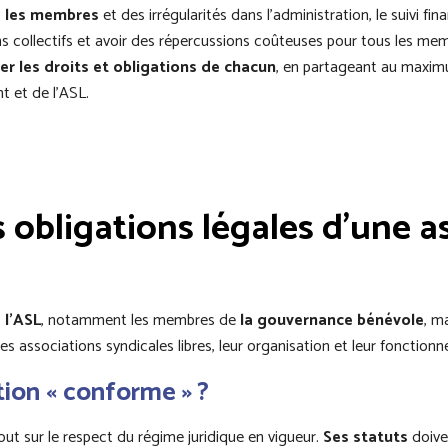
e les membres
et des irrégularités dans l’administration, le suivi fin
ns collectifs et avoir des répercussions coûteuses pour tous les mem
er les droits et obligations de chacun
, en partageant au maxim
t et de l’ASL.
obligations légales d’une a
 l’ASL
, notamment les membres de
la gouvernance bénévole
, m
es associations syndicales libres, leur organisation et leur fonction
ion « conforme » ?
ut sur le respect du régime juridique en vigueur.
Ses statuts
doive