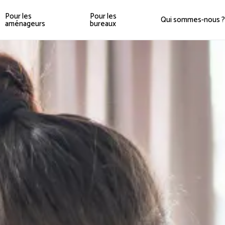
Pour les
Pour les
Qui sommes-nous ?
aménageurs
bureaux