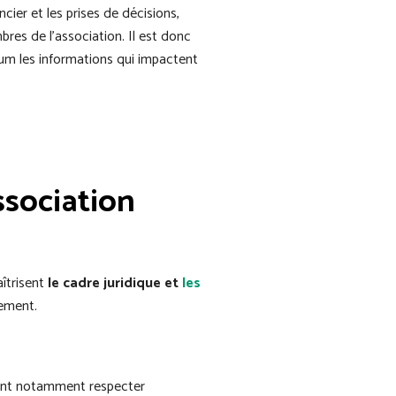
ancier et les prises de décisions,
bres de l’association. Il est donc
um les informations qui impactent
ssociation
aîtrisent
le cadre juridique et
les
nement.
nt notamment respecter