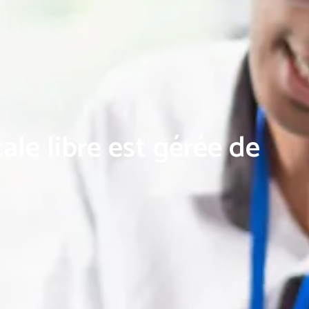
le libre est gérée de