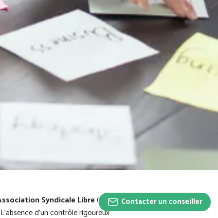
ssociation Syndicale Libre
(
ASL
)
Contacter un conseiller
 L’absence d’un contrôle rigoureux