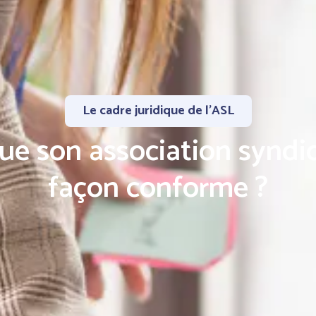
Le cadre juridique de l'ASL
e son association syndica
façon conforme ?