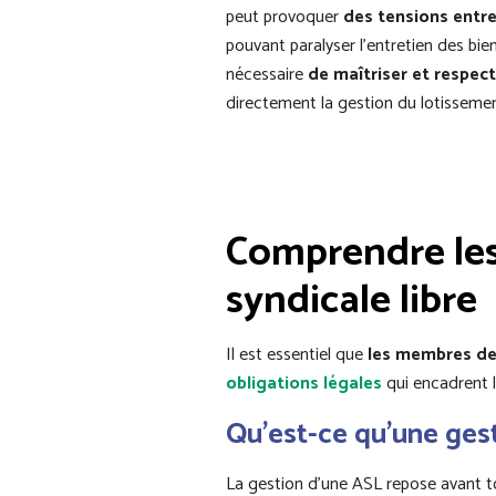
peut provoquer
des tensions entr
pouvant paralyser l’entretien des bie
nécessaire
de maîtriser et respect
directement la gestion du lotissemen
Comprendre les 
syndicale libre
Il est essentiel que
les membres de
obligations légales
qui encadrent l
Qu’est-ce qu’une gest
La gestion d’une ASL repose avant to